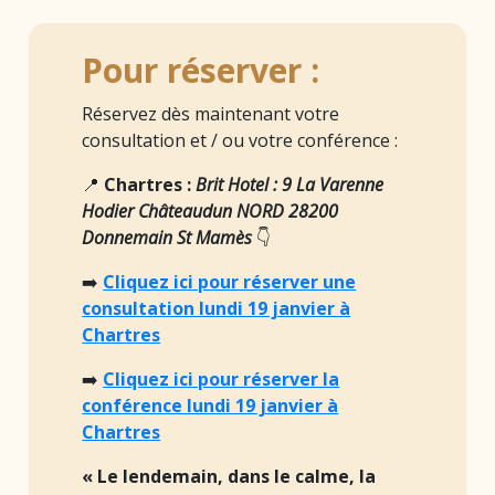
Pour réserver :
Réservez dès maintenant votre
consultation et / ou votre conférence :
📍
Chartres :
Brit Hotel : 9 La Varenne
Hodier Châteaudun NORD 28200
Donnemain St Mamès
👇
➡️
Cliquez ici pour réserver une
consultation lundi 19 janvier à
Chartres
➡️
Cliquez ici pour réserver la
conférence lundi 19 janvier à
Chartres
« Le lendemain, dans le calme, la