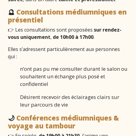
🔮
Consultations médiumniques en
présentiel
👉 Les consultations sont proposées
sur rendez-
vous uniquement
,
de 10h00 à 17h00
.
Elles s’adressent particulièrement aux personnes
qui :
n’ont pas pu me consulter durant le salon ou
souhaitent un échange plus posé et
confidentiel
Désirent recevoir des éclairages clairs sur
leur parcours de vie
🌙
Conférences médiumniques &
voyage au tambour
👉 En soirée,
de 19h00 à 21h30
, j’anime une