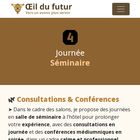
Journée
Séminaire
🌿
Consultations & Conférences
➤ Dans le cadre des salons, je propose des journées
en
salle de séminaire
à l’hôtel pour prolonger
votre
expérience
, avec des
consultations en
journée
et des
conférences médiumniques en
soirée
, dans un cadre
calme et professionnel
.