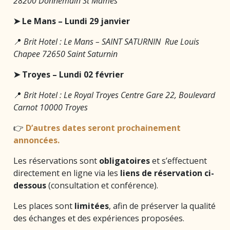
28200 Donnemain St Mamès
➤ Le Mans – Lundi 29 janvier
📍
Brit Hotel : Le Mans – SAINT SATURNIN Rue Louis
Chapee 72650 Saint Saturnin
➤ Troyes – Lundi 02 février
📍
Brit Hotel : Le Royal
Troyes Centre Gare 22, Boulevard
Carnot 10000 Troyes
👉
D’autres dates seront prochainement
annoncées.
Les réservations sont
obligatoires
et s’effectuent
directement en ligne via les
liens de réservation ci-
dessous
(consultation et conférence).
Les places sont
limitées
, afin de préserver la qualité
des échanges et des expériences proposées.