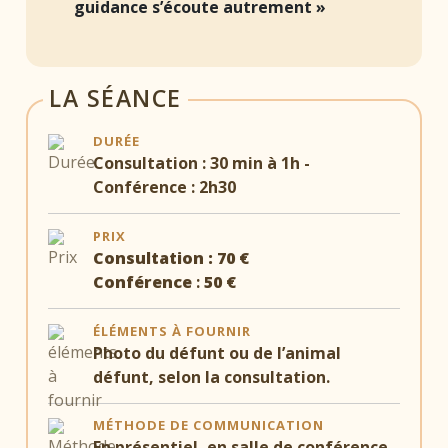
guidance s’écoute autrement »
LA SÉANCE
DURÉE
Consultation : 30 min à 1h -
Conférence : 2h30
PRIX
Consultation : 70 €
Conférence
:
50
€
ÉLÉMENTS À FOURNIR
Photo du défunt ou de l’animal
défunt, selon la consultation.
MÉTHODE DE COMMUNICATION
En présentiel, en salle de conférence