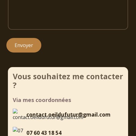
Vous souhaitez me contacter
?
Via mes coordonnées
contact.oeildufutur@gmail.com
07 60 43 18 54