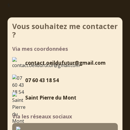
s
Vous souhaitez me contacter
?
Via mes coordonnées
contact.oeildufutur@gmail.com
07 60 43 18 54
Saint Pierre du Mont
Via les réseaux sociaux