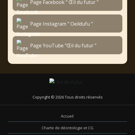
Page Facebook " Œil du futur "
Page Instagram " Oeildufu "
Page YouTube "Œil du futur "
Copyright © 2026 Tous droits réservés
Accueil
Charte de déontologie et CG