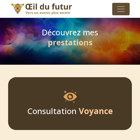
Découvrez mes
prestations
Consultation
Voyance